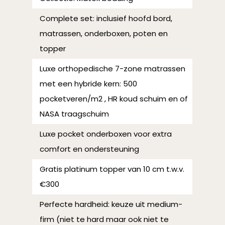
Complete set: inclusief hoofd bord,
matrassen, onderboxen, poten en
topper
Luxe orthopedische 7-zone matrassen
met een hybride kern: 500
pocketveren/m2 , HR koud schuim en of
NASA traagschuim
Luxe pocket onderboxen voor extra
comfort en ondersteuning
Gratis platinum topper van 10 cm t.w.v.
€300
Perfecte hardheid: keuze uit medium-
firm (niet te hard maar ook niet te