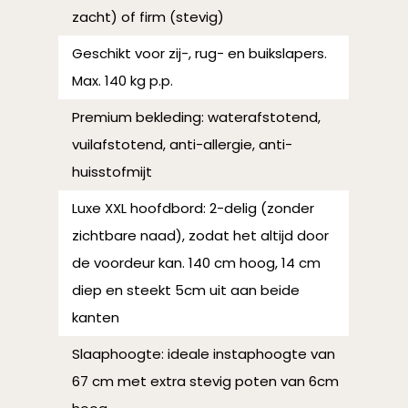
zacht) of firm (stevig)
Geschikt voor zij-, rug- en buikslapers.
Max. 140 kg p.p.
Premium bekleding: waterafstotend,
vuilafstotend, anti-allergie, anti-
huisstofmijt
Luxe XXL hoofdbord: 2-delig (zonder
zichtbare naad), zodat het altijd door
de voordeur kan. 140 cm hoog, 14 cm
diep en steekt 5cm uit aan beide
kanten
Slaaphoogte: ideale instaphoogte van
67 cm met extra stevig poten van 6cm