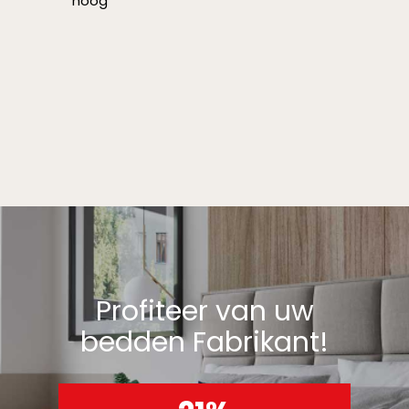
hoog
Profiteer van uw
bedden Fabrikant!