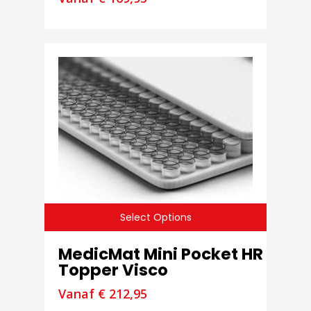
Select Options
MedicMat Mini Pocket HR
Topper Visco
Vanaf
€
212,95