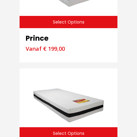
Select Options
Prince
Vanaf
€
199,00
Select Options