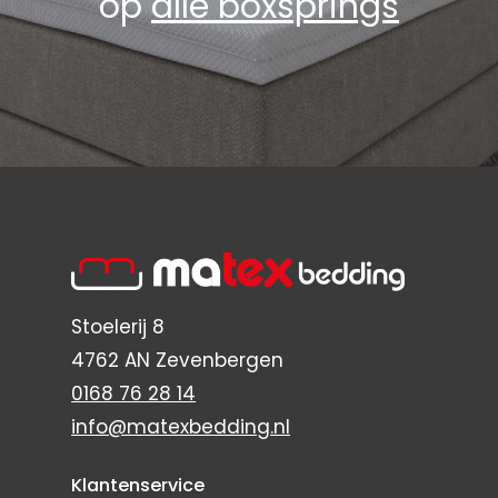
op
alle boxsprings
Stoelerij 8
4762 AN Zevenbergen
0168 76 28 14
info@matexbedding.nl
Klantenservice