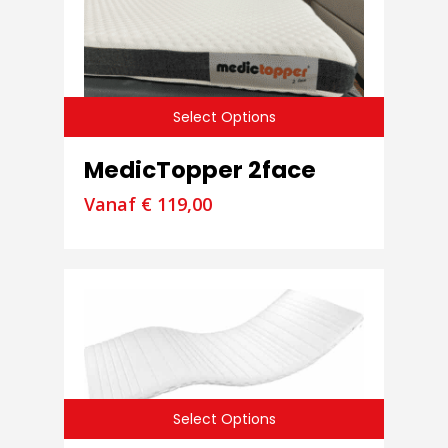
Select Options
MedicTopper 2face
Vanaf
€
119,00
Select Options