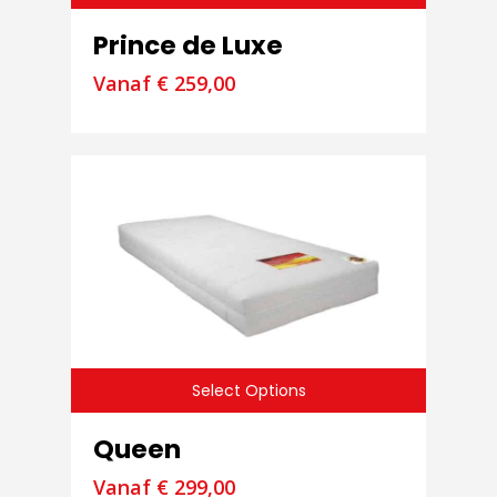
Prince de Luxe
Vanaf
€
259,00
Select Options
Queen
Vanaf
€
299,00