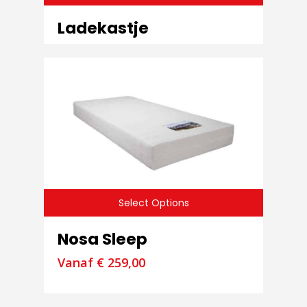
Ladekastje
Select Options
Nosa Sleep
Vanaf
€
259,00