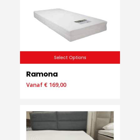
Select Options
Ramona
Vanaf
€
169,00