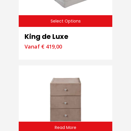
Select Options
King de Luxe
Vanaf
€
419,00
Read More