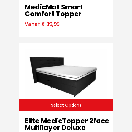
MedicMat Smart
Comfort Topper
Vanaf
€
39,95
Select Options
Elite MedicTopper 2face
Multilayer Deluxe