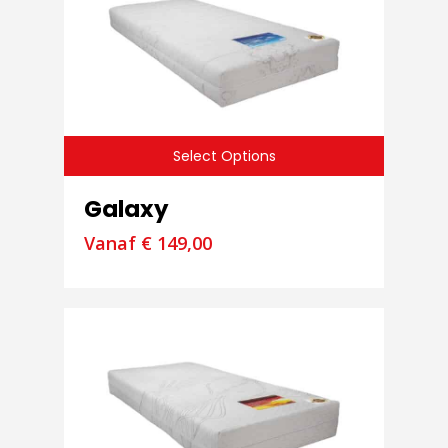
Select Options
Galaxy
Vanaf
€
149,00