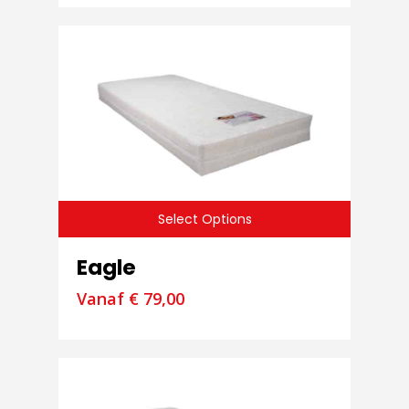
Select Options
Eagle
Vanaf
€
79,00