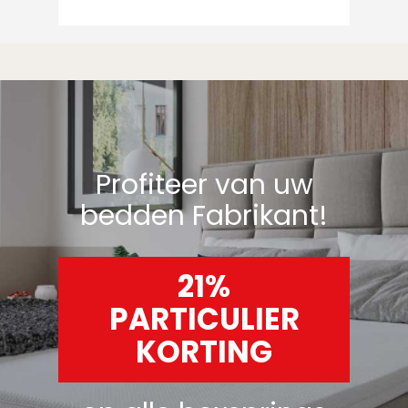
Profiteer van uw
bedden Fabrikant!
21%
PARTICULIER
KORTING