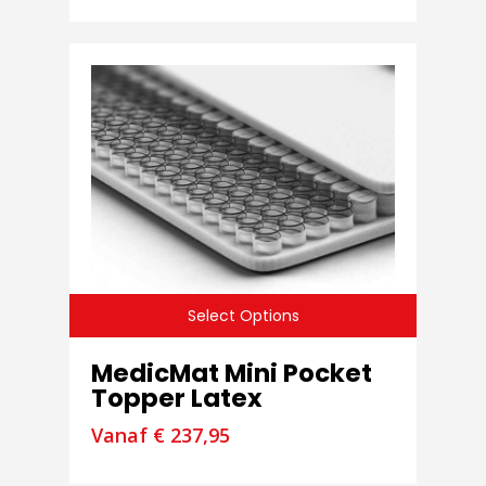
Select Options
MedicMat Mini Pocket
Topper Latex
Vanaf
€
237,95