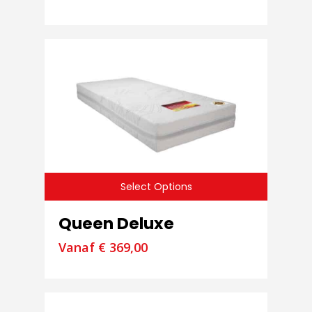
Select Options
Queen Deluxe
Vanaf
€
369,00